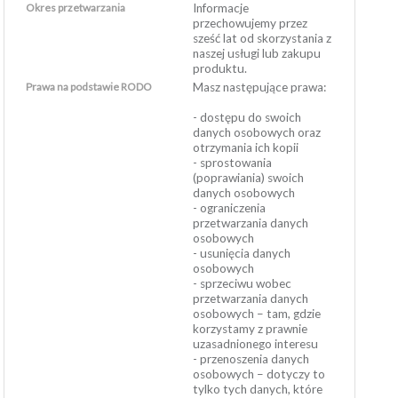
Okres przetwarzania
Informacje
przechowujemy przez
sześć lat od skorzystania z
naszej usługi lub zakupu
produktu.
Prawa na podstawie RODO
Masz następujące prawa:
- dostępu do swoich
danych osobowych oraz
otrzymania ich kopii
- sprostowania
(poprawiania) swoich
danych osobowych
- ograniczenia
przetwarzania danych
osobowych
- usunięcia danych
osobowych
- sprzeciwu wobec
przetwarzania danych
osobowych – tam, gdzie
korzystamy z prawnie
uzasadnionego interesu
- przenoszenia danych
osobowych – dotyczy to
tylko tych danych, które