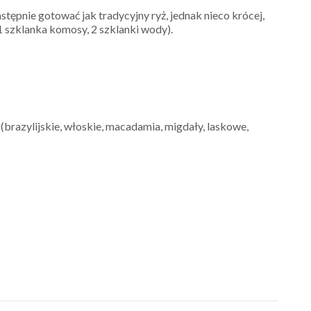
ępnie gotować jak tradycyjny ryż, jednak nieco krócej,
1 szklanka komosy, 2 szklanki wody).
(brazylijskie, włoskie, macadamia, migdały, laskowe,