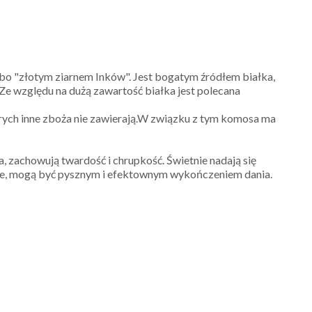
bo "złotym ziarnem Inków". Jest bogatym źródłem białka,
e względu na dużą zawartość białka jest polecana
ych inne zboża nie zawierają.W związku z tym komosa ma
, zachowują twardość i chrupkość. Świetnie nadają się
jne, mogą być pysznym i efektownym wykończeniem dania.