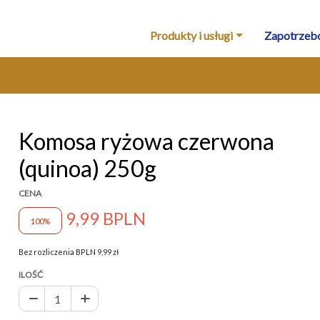
Produkty i usługi
Zapotrzeb
Komosa ryżowa czerwona
(quinoa) 250g
CENA
9,99 BPLN
100%
Bez rozliczenia BPLN 9,99 zł
ILOŚĆ