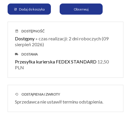
Dodaj do koszyka
Obserwuj
DOSTĘPNOŚĆ
Dostępny
» czas realizacji: 2 dni roboczych (09
sierpień 2026)
DOSTAWA
Przesyłka kurierska FEDEX STANDARD
12,50
PLN
ODSTĄPIENIA I ZWROTY
Sprzedawca nie ustawił terminu odstąpienia.