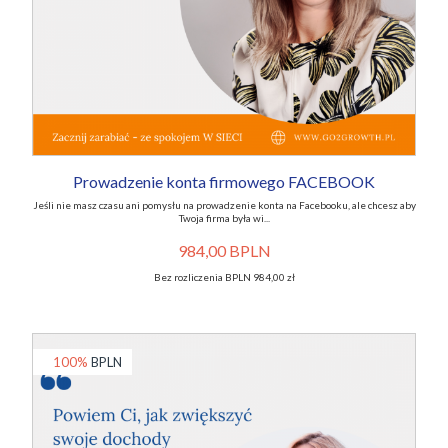
Prowadzenie konta firmowego FACEBOOK
Jeśli nie masz czasu ani pomysłu na prowadzenie konta na Facebooku, ale chcesz aby
Twoja firma była wi...
984,00 BPLN
Bez rozliczenia BPLN 984,00 zł
100%
BPLN