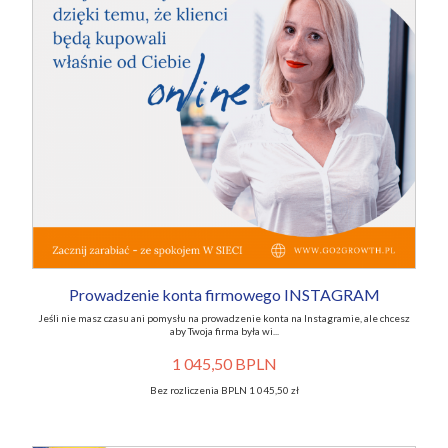
Prowadzenie konta firmowego INSTAGRAM
Jeśli nie masz czasu ani pomysłu na prowadzenie konta na Instagramie, ale chcesz
aby Twoja firma była wi...
1 045,50 BPLN
Bez rozliczenia BPLN 1 045,50 zł