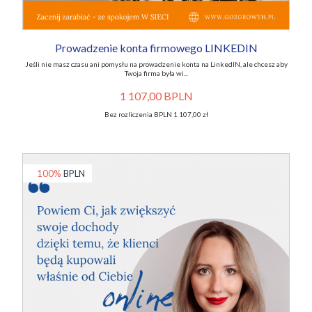
Prowadzenie konta firmowego LINKEDIN
Jeśli nie masz czasu ani pomysłu na prowadzenie konta na LinkedIN, ale chcesz aby
Twoja firma była wi...
1 107,00 BPLN
Bez rozliczenia BPLN 1 107,00 zł
100%
BPLN