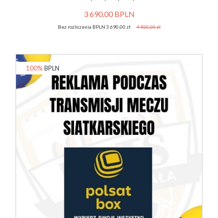
3 690,00 BPLN
Bez rozliczenia BPLN 3 690,00 zł
4 920,00 zł
100%
BPLN