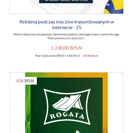
Reklama podczas meczów transmitowanych w
Internecie - 25
Pakiet obejmuje ekspozycję reklamową podczas jednego meczu siatkarskiego.
Maksymalny czas planszy l...
1 230,00 BPLN
Bez rozliczenia BPLN 1 230,00 zł
1 845,00 zł
50%
BPLN