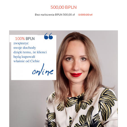
500,00 BPLN
Bez rozliczenia BPLN 500,00 zł
1 000,00 zł
100%
BPLN