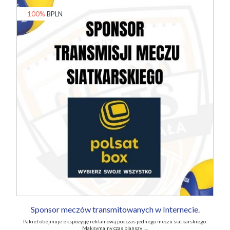
100%
BPLN
Sponsor meczów transmitowanych w Internecie.
Pakiet obejmuje ekspozycję reklamową podczas jednego meczu siatkarskiego.
Maksymalny czas planszy l...