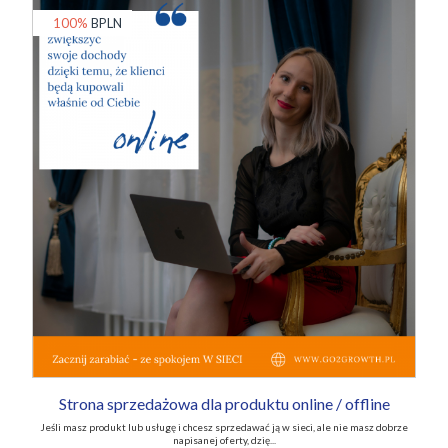
100%
BPLN
Strona sprzedażowa dla produktu online / offline
Jeśli masz produkt lub usługę i chcesz sprzedawać ją w sieci, ale nie masz dobrze
napisanej oferty, dzię...