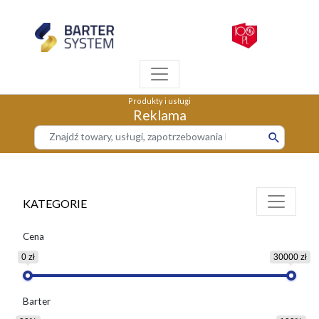
Produkty i usługi
Reklama
KATEGORIE
Cena
0 zł
30000 zł
Barter