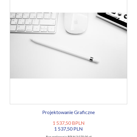
Projektowanie Graficzne
1 537,50 BPLN
1 537,50 PLN
Bez rozliczenia BPLN 3 075,00 zł