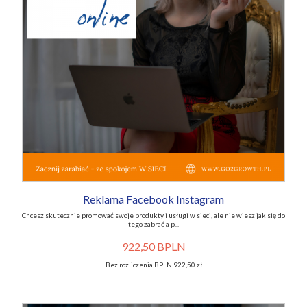
Reklama Facebook Instagram
Chcesz skutecznie promować swoje produkty i usługi w sieci, ale nie wiesz jak się do
tego zabrać a p...
922,50 BPLN
Bez rozliczenia BPLN 922,50 zł