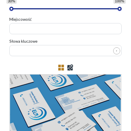
30%
100%
Miejscowość
Słowa kluczowe