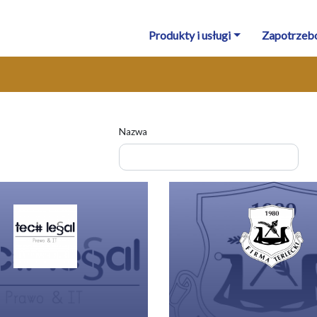
Produkty i usługi
Zapotrzeb
Nazwa