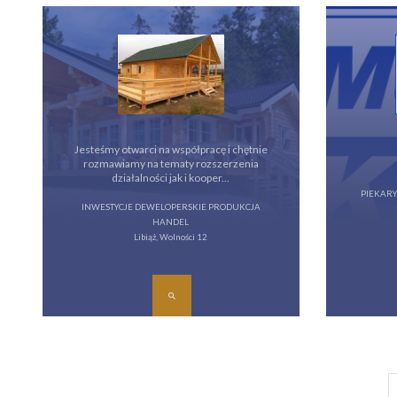
Jesteśmy otwarci na współpracę i chętnie
rozmawiamy na tematy rozszerzenia
działalności jak i kooper...
PIEKARY
INWESTYCJE DEWELOPERSKIE PRODUKCJA
HANDEL
Libiąż, Wolności 12