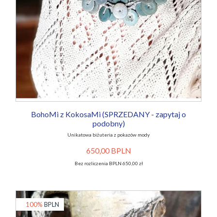
BohoMi z KokosaMi (SPRZEDANY - zapytaj o
podobny)
Unikatowa biżuteria z pokazów mody
650,00 BPLN
Bez rozliczenia BPLN 650,00 zł
100%
BPLN