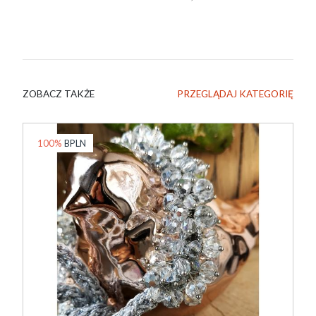
ZOBACZ TAKŻE
PRZEGLĄDAJ KATEGORIĘ
100%
BPLN