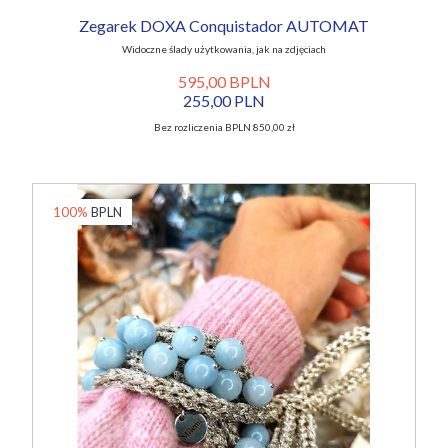
Zegarek DOXA Conquistador AUTOMAT
Widoczne ślady użytkowania, jak na zdjęciach
595,00 BPLN
255,00 PLN
Bez rozliczenia BPLN 850,00 zł
100%
BPLN