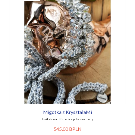
Migotka z KryształaMi
Unikatowa biżuteria z pokazów mody
545,00 BPLN