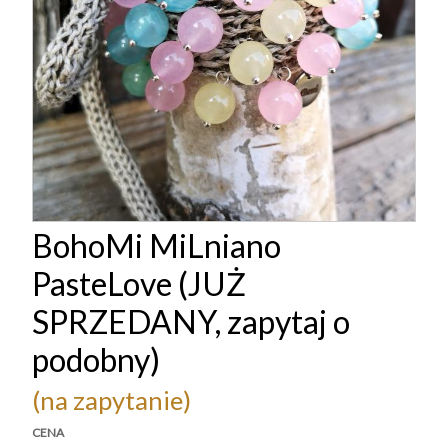
BohoMi MiLniano
PasteLove (JUŻ
SPRZEDANY, zapytaj o
podobny)
(na zapytanie)
CENA