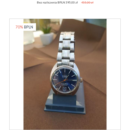
Bez rozliczenia BPLN 395,00 zł
455,00 zł
70%
BPLN