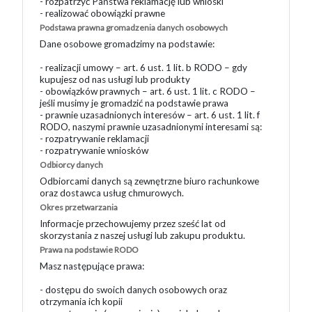
- rozpatrzyć Państwa reklamację lub wnioski
- realizować obowiązki prawne
Podstawa prawna gromadzenia danych osobowych
Dane osobowe gromadzimy na podstawie:
- realizacji umowy – art. 6 ust. 1 lit. b RODO – gdy
kupujesz od nas usługi lub produkty
- obowiązków prawnych – art. 6 ust. 1 lit. c RODO –
jeśli musimy je gromadzić na podstawie prawa
- prawnie uzasadnionych interesów – art. 6 ust. 1 lit. f
RODO, naszymi prawnie uzasadnionymi interesami są:
- rozpatrywanie reklamacji
- rozpatrywanie wniosków
Odbiorcy danych
Odbiorcami danych są zewnętrzne biuro rachunkowe
oraz dostawca usług chmurowych.
Okres przetwarzania
Informacje przechowujemy przez sześć lat od
skorzystania z naszej usługi lub zakupu produktu.
Prawa na podstawie RODO
Masz następujące prawa:
- dostępu do swoich danych osobowych oraz
otrzymania ich kopii