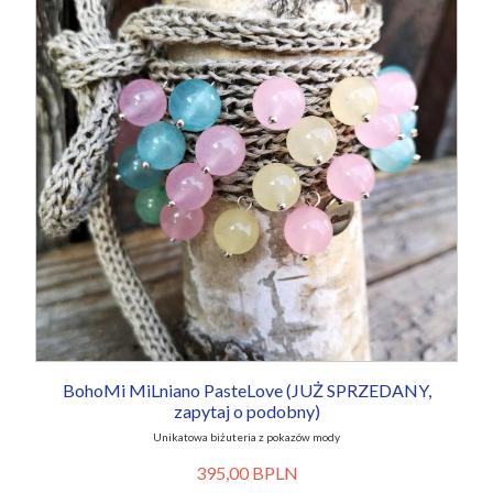
BohoMi MiLniano PasteLove (JUŻ SPRZEDANY,
zapytaj o podobny)
Unikatowa biżuteria z pokazów mody
395,00 BPLN