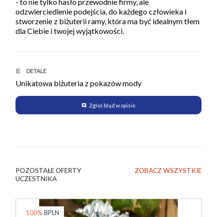
- to nie tylko hasło przewodnie firmy, ale
odzwierciedlenie podejścia, do każdego człowieka i
stworzenie z biżuterii ramy, która ma być idealnym tłem
dla Ciebie i twojej wyjątkowości.
DETALE
Unikatowa biżuteria z pokazów mody
Zgłoś błąd w opisie
POZOSTAŁE OFERTY
ZOBACZ WSZYSTKIE
UCZESTNIKA
100%
BPLN