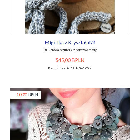
Migotka z KryształaMi
Unikatowa biżuteria z pokazów mody
545,00 BPLN
Bez rozliczenia BPLN 545,00 zł
100%
BPLN