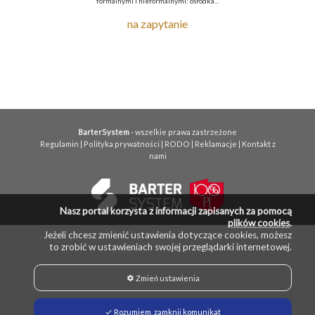
formalnymi i nieformalnymi: ośrodka...
na zapytanie
BarterSystem
- wszelkie prawa zastrzeżone
Regulamin
|
Polityka prywatności
|
RODO
|
Reklamacje
|
Kontakt z
nami
Nasz portal korzysta z informacji zapisanych za pomocą
plików cookies
.
Jeżeli chcesz zmienić ustawienia dotyczące cookies, możesz
to zrobić w ustawieniach swojej przeglądarki internetowej.
Zmień ustawienia
Rozumiem, zamknij komunikat