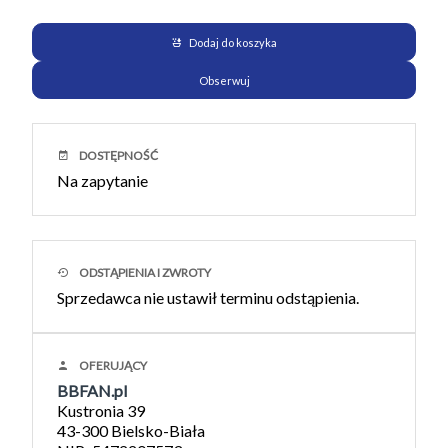
Dodaj do koszyka
Obserwuj
DOSTĘPNOŚĆ
Na zapytanie
ODSTĄPIENIA I ZWROTY
Sprzedawca nie ustawił terminu odstąpienia.
OFERUJĄCY
BBFAN.pl
Kustronia 39
43-300 Bielsko-Biała