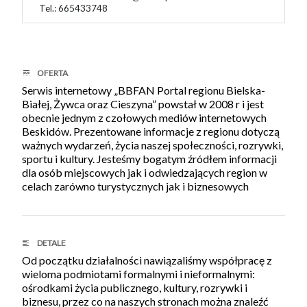
Tel.: 665433748
OFERTA
Serwis internetowy „BBFAN Portal regionu Bielska-
Białej, Żywca oraz Cieszyna” powstał w 2008 r i jest
obecnie jednym z czołowych mediów internetowych
Beskidów. Prezentowane informacje z regionu dotyczą
ważnych wydarzeń, życia naszej społeczności, rozrywki,
sportu i kultury. Jesteśmy bogatym źródłem informacji
dla osób miejscowych jak i odwiedzających region w
celach zarówno turystycznych jak i biznesowych
DETALE
Od początku działalności nawiązaliśmy współpracę z
wieloma podmiotami formalnymi i nieformalnymi:
ośrodkami życia publicznego, kultury, rozrywki i
biznesu, przez co na naszych stronach można znaleźć