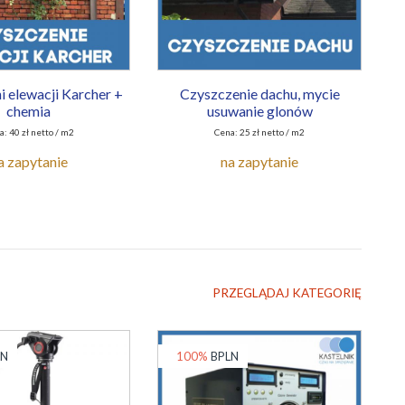
 elewacji Karcher +
Czyszczenie dachu, mycie
chemia
usuwanie glonów
: 40 zł netto / m2
Cena: 25 zł netto / m2
a zapytanie
na zapytanie
PRZEGLĄDAJ KATEGORIĘ
LN
100%
BPLN