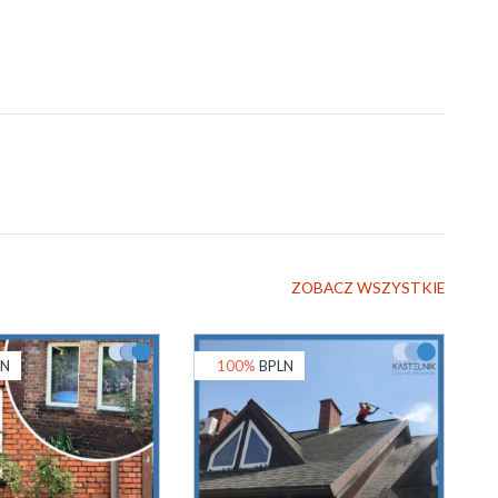
ZOBACZ WSZYSTKIE
LN
100%
BPLN