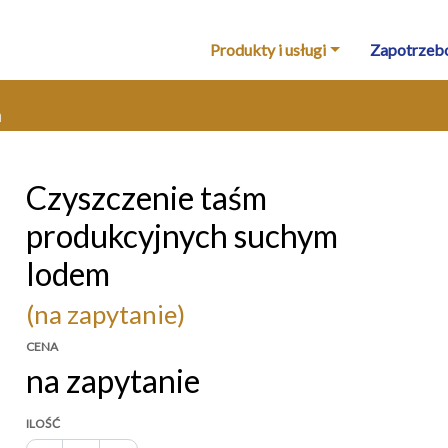
Produkty i usługi
Zapotrzeb
m
Czyszczenie taśm
produkcyjnych suchym
lodem
(na zapytanie)
CENA
na zapytanie
ILOŚĆ