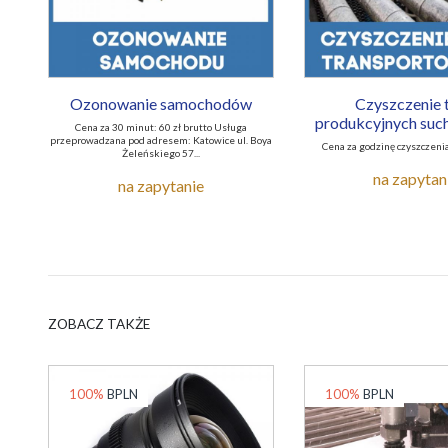
Ozonowanie samochodów
Czyszczenie 
produkcyjnych suc
Cena za 30 minut: 60 zł brutto Usługa
przeprowadzana pod adresem: Katowice ul. Boya
Cena za godzinę czyszczenia
Żeleńskiego 57...
na zapytan
na zapytanie
ZOBACZ TAKŻE
100%
BPLN
100%
BPLN