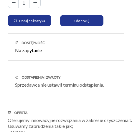
Dodaj do koszyka
Obserwuj
DOSTĘPNOŚĆ
Na zapytanie
ODSTĄPIENIA I ZWROTY
Sprzedawca nie ustawił terminu odstąpienia.
OFERTA
Oferujemy innowacyjne rozwiązania w zakresie czyszczenia 
Usuwamy zabrudzenia takie jak;
- samary,