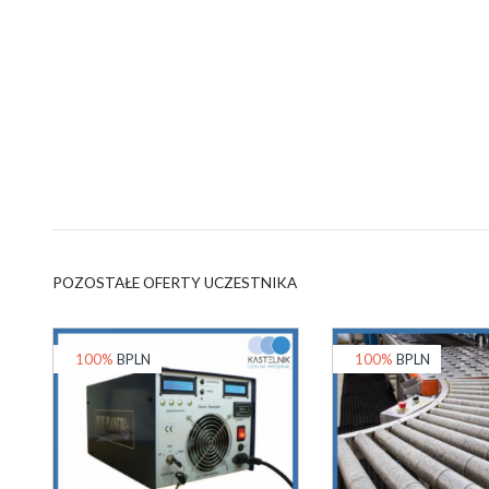
POZOSTAŁE OFERTY UCZESTNIKA
100%
BPLN
100%
BPLN